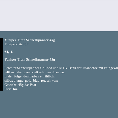
Yuniper Titan Schnellspanner 45g
Yuniper-TitanSP
64,- €
Yuniper Titan Schnellspanner 45g
Leichter Schnellspanner für Road und MTB. Dank der Titanachse mit Feingewi
läßt sich die Spannkraft sehr fein dosieren.
In den folgenden Farben erhältlich:
silber, orange, gold, blau, rot, schwarz
Gewicht:
45g
das Paar
Preis:
64,-