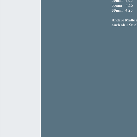
50mm 4,05 
55mm 4,15 
60mm 4,25 
Andere Maße o
auch ab 1 Stüc